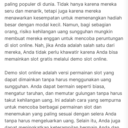
paling populer di dunia. Tidak hanya karena mereka
seru dan menarik, tetapi juga karena mereka
menawarkan kesempatan untuk memenangkan hadiah
besar dengan modal kecil. Namun, bagi sebagian
orang, risiko kehilangan uang sungguhan mungkin
membuat mereka enggan untuk mencoba peruntungan
di slot online. Nah, jika Anda adalah salah satu dari
mereka, Anda tidak perlu khawatir karena Anda bisa
memainkan slot gratis melalui demo slot online.
Demo slot online adalah versi permainan slot yang
dapat dimainkan tanpa harus menggunakan uang
sungguhan. Anda dapat bermain seperti biasa,
mengatur taruhan, dan memutar gulungan tanpa harus
takut kehilangan uang. Ini adalah cara yang sempurna
untuk mencoba berbagai permainan slot dan
menemukan yang paling sesuai dengan selera Anda
tanpa harus mengeluarkan uang. Selain itu, Anda juga
dapat meningkatkan keterampilan bermain Anda dan