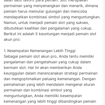
salah satu favorit para pemain. Slot merupakan
permainan yang menyenangkan dan menarik, dimana
pemain harus memutar gulungan dan mencoba
mendapatkan kombinasi simbol yang menguntungkan.
Namun, untuk menjadi pemain slot yang sukses,
dibutuhkan keahlian dan pengalaman yang cukup.
Berikut ini adalah 5 keuntungan menjadi pemain slot
akun pro:
1. Kesempatan Kemenangan Lebih Tinggi
Sebagai pemain slot akun pro, Anda tentu memiliki
pengalaman dan pengetahuan yang cukup dalam
bermain slot. Hal ini akan memberikan Anda
keunggulan dalam merencanakan strategi permainan
dan mengoptimalkan peluang kemenangan. Dengan
pemahaman yang lebih mendalam mengenai aturan
permainan dan kombinasi simbol yang
menguntungkan, Anda memiliki kesempatan
kemenangan yang lebih tinggi dibandingkan pemain