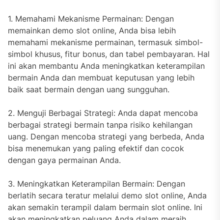
1. Memahami Mekanisme Permainan: Dengan
memainkan demo slot online, Anda bisa lebih
memahami mekanisme permainan, termasuk simbol-
simbol khusus, fitur bonus, dan tabel pembayaran. Hal
ini akan membantu Anda meningkatkan keterampilan
bermain Anda dan membuat keputusan yang lebih
baik saat bermain dengan uang sungguhan.
2. Menguji Berbagai Strategi: Anda dapat mencoba
berbagai strategi bermain tanpa risiko kehilangan
uang. Dengan mencoba strategi yang berbeda, Anda
bisa menemukan yang paling efektif dan cocok
dengan gaya permainan Anda.
3. Meningkatkan Keterampilan Bermain: Dengan
berlatih secara teratur melalui demo slot online, Anda
akan semakin terampil dalam bermain slot online. Ini
akan meningkatkan peluang Anda dalam meraih