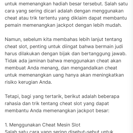
untuk memenangkan hadiah besar tersebut. Salah satu
cara yang sering dicari adalah dengan menggunakan
cheat atau trik tertentu yang diklaim dapat membantu
pemain memenangkan jackpot dengan lebih mudah.
Namun, sebelum kita membahas lebih lanjut tentang
cheat slot, penting untuk diingat bahwa bermain judi
harus dilakukan dengan bijak dan bertanggung jawab.
Tidak ada jaminan bahwa menggunakan cheat akan
membuat Anda menang, dan mengandalkan cheat
untuk memenangkan uang hanya akan meningkatkan
risiko kerugian Anda.
Tetapi, bagi yang tertarik, berikut adalah beberapa
rahasia dan trik tentang cheat slot yang dapat
membantu Anda memenangkan jackpot besar:
1. Menggunakan Cheat Mesin Slot
Salah satu cara yang sering disebut-sebut untuk