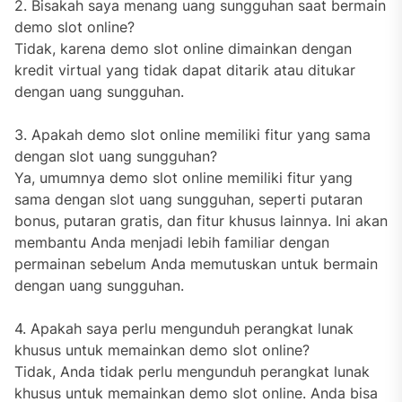
2. Bisakah saya menang uang sungguhan saat bermain
demo slot online?
Tidak, karena demo slot online dimainkan dengan
kredit virtual yang tidak dapat ditarik atau ditukar
dengan uang sungguhan.
3. Apakah demo slot online memiliki fitur yang sama
dengan slot uang sungguhan?
Ya, umumnya demo slot online memiliki fitur yang
sama dengan slot uang sungguhan, seperti putaran
bonus, putaran gratis, dan fitur khusus lainnya. Ini akan
membantu Anda menjadi lebih familiar dengan
permainan sebelum Anda memutuskan untuk bermain
dengan uang sungguhan.
4. Apakah saya perlu mengunduh perangkat lunak
khusus untuk memainkan demo slot online?
Tidak, Anda tidak perlu mengunduh perangkat lunak
khusus untuk memainkan demo slot online. Anda bisa