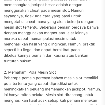
memenangkan jackpot besar adalah dengan
menggunakan cheat pada mesin slot. Namun,
sayangnya, tidak ada cara yang pasti untuk
mengetahui cheat mana yang akan bekerja dengan
mesin slot tertentu. Beberapa pemain percaya bahwa
dengan menggunakan magnet atau alat lainnya,
mereka dapat memanipulasi mesin untuk
menghasilkan hasil yang diinginkan. Namun, praktik
seperti itu ilegal dan dapat berakibat pada
dikeluarkannya pemain dari kasino atau bahkan
tuntutan hukum.
2. Memahami Pola Mesin Slot
Beberapa pemain percaya bahwa mesin slot memiliki
pola tertentu yang dapat diprediksi untuk
meningkatkan peluang memenangkan jackpot. Namun,
ini hanya mitos belaka. Mesin slot dirancang untuk
menghasilkan hasil acak setiap kali pemain menekan