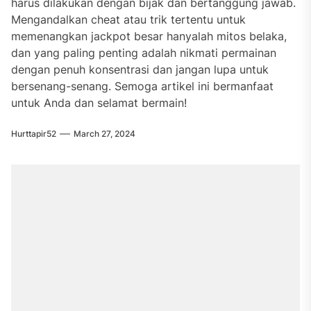
harus dilakukan dengan bijak dan bertanggung jawab.
Mengandalkan cheat atau trik tertentu untuk
memenangkan jackpot besar hanyalah mitos belaka,
dan yang paling penting adalah nikmati permainan
dengan penuh konsentrasi dan jangan lupa untuk
bersenang-senang. Semoga artikel ini bermanfaat
untuk Anda dan selamat bermain!
Hurttapir52
March 27, 2024