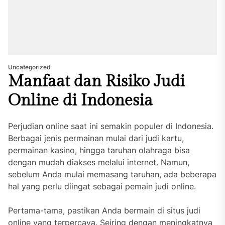
Uncategorized
Manfaat dan Risiko Judi
Online di Indonesia
Perjudian online saat ini semakin populer di Indonesia.
Berbagai jenis permainan mulai dari judi kartu,
permainan kasino, hingga taruhan olahraga bisa
dengan mudah diakses melalui internet. Namun,
sebelum Anda mulai memasang taruhan, ada beberapa
hal yang perlu diingat sebagai pemain judi online.
Pertama-tama, pastikan Anda bermain di situs judi
online yang terpercaya. Seiring dengan meningkatnya